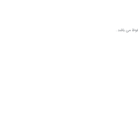
وظ می باشد .