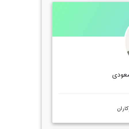
سعودی
کاران