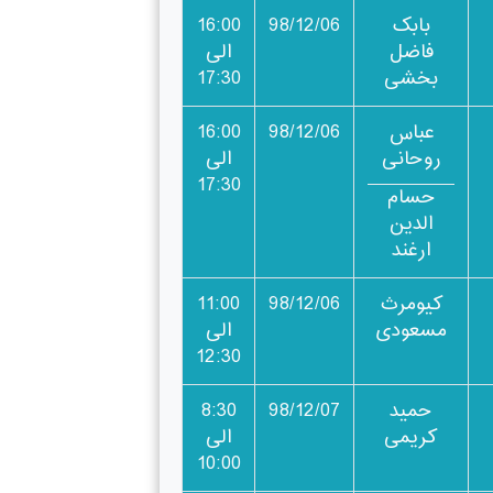
بابک
98/12/06
16:00
فاضل
الی
بخشی
17:30
عباس
98/12/06
16:00
روحانی
الی
17:30
حسام
الدین
ارغند
کیومرث
98/12/06
11:00
مسعودی
الی
12:30
حمید
98/12/07
8:30
کریمی
الی
10:00