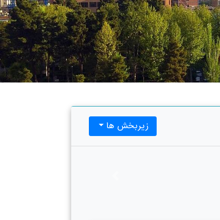
زیربخش ها
Previous